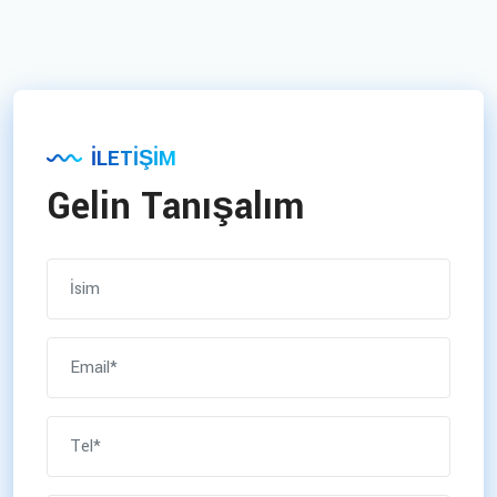
İLETIŞIM
Gelin Tanışalım